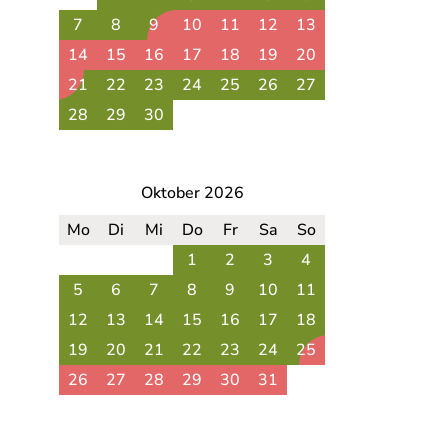
7
8
9
10
11
12
13
14
15
16
17
18
19
20
21
22
23
24
25
26
27
28
29
30
Oktober 2026
Mo
Di
Mi
Do
Fr
Sa
So
1
2
3
4
5
6
7
8
9
10
11
12
13
14
15
16
17
18
19
20
21
22
23
24
25
26
27
28
29
30
31