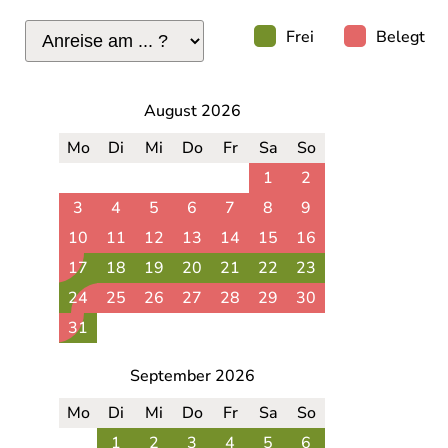
Frei
Belegt
August 2026
Mo
Di
Mi
Do
Fr
Sa
So
1
2
3
4
5
6
7
8
9
10
11
12
13
14
15
16
17
18
19
20
21
22
23
24
25
26
27
28
29
30
31
September 2026
Mo
Di
Mi
Do
Fr
Sa
So
1
2
3
4
5
6