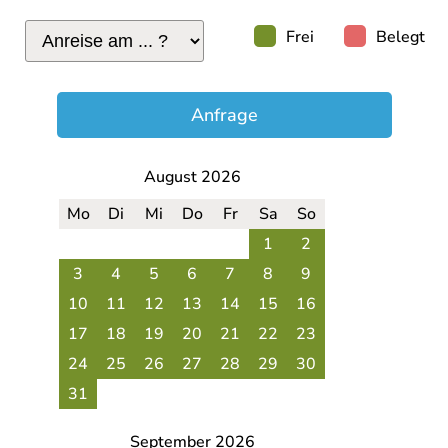
Frei
Belegt
Anfrage
August 2026
Mo
Di
Mi
Do
Fr
Sa
So
1
2
3
4
5
6
7
8
9
10
11
12
13
14
15
16
17
18
19
20
21
22
23
24
25
26
27
28
29
30
31
September 2026